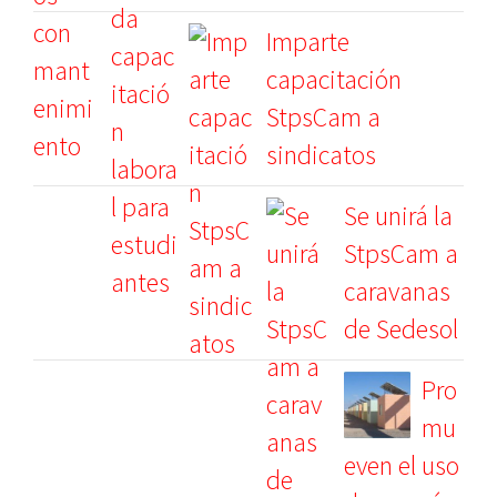
Imparte
capacitación
StpsCam a
sindicatos
Se unirá la
StpsCam a
caravanas
de Sedesol
Pro
mu
even el uso