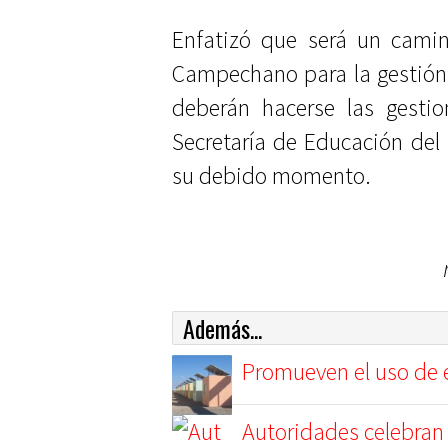
Enfatizó que será un camino
Campechano para la gestión d
deberán hacerse las gestio
Secretaría de Educación del
su debido momento.
Además...
Promueven el uso de e
Autoridades celebran