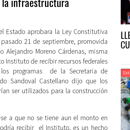
 la infraestructura
l Estado aprobara la Ley Constitutiva
LL
l pasado 21 de septiembre, promovida
CU
do Alejandro Moreno Cárdenas, misma
 Instituto de recibir recursos federales
 los programas de la Secretaria de
Est
ndo Sandoval Castellano dijo que los
ían ser utilizados para la construcción
.
ese a que no se tiene aun el monto en
odría recibir el Instituto, es un hecho