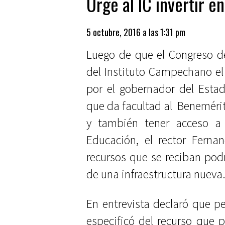
Urge al IC invertir en
5 octubre, 2016 a las 1:31 pm
Luego de que el Congreso de
del Instituto Campechano e
por el gobernador del Esta
que da facultad al Benemérito
y también tener acceso a
Educación, el rector Ferna
recursos que se reciban podr
de una infraestructura nueva
En entrevista declaró que p
especificó del recurso que p