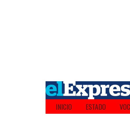
INICIO
ESTADO
VOC