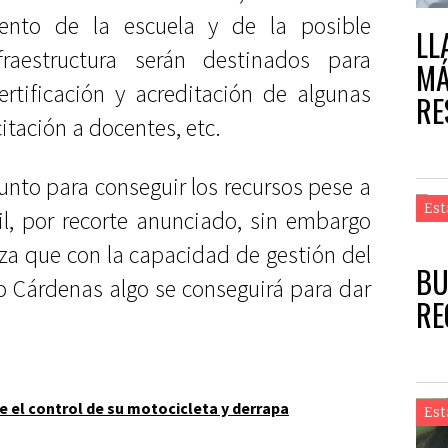
nto de la escuela y de la posible
LL
raestructura serán destinados para
MÁ
ertificación y acreditación de algunas
RE
itación a docentes, etc.
unto para conseguir los recursos pese a
Est
il, por recorte anunciado, sin embargo
za que con la capacidad de gestión del
BU
 Cárdenas algo se conseguirá para dar
RE
e el control de su motocicleta y derrapa
Est