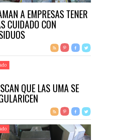
AMAN A EMPRESAS TENER
S CUIDADO CON
SIDUOS
ado
SCAN QUE LAS UMA SE
GULARICEN
ado