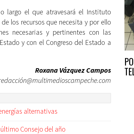
 largo el que atravesará el Instituto
e los recursos que necesita y por ello
nes necesarias y pertinentes con las
 Estado y con el Congreso del Estado a
PO
TE
Roxana Vázquez Campos
redacción@multimedioscampeche.com
nergías alternativas
 último Consejo del año