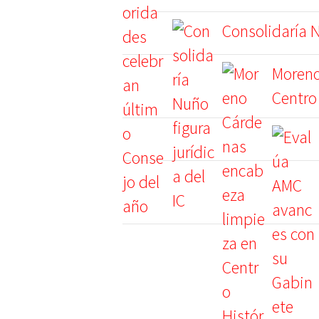
Consolidaría N
Moreno
Centro