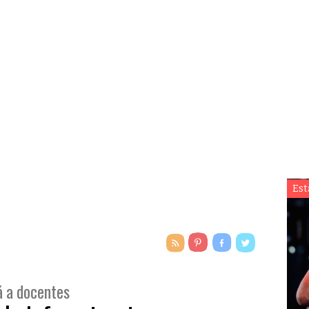
Est
á a docentes