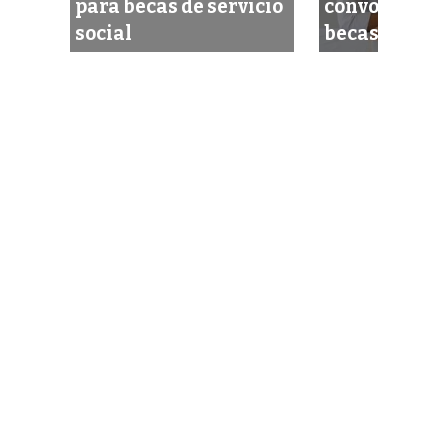
ara
para becas de servicio
convocatoria
social
becas en el e