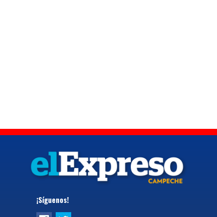
¡Síguenos!