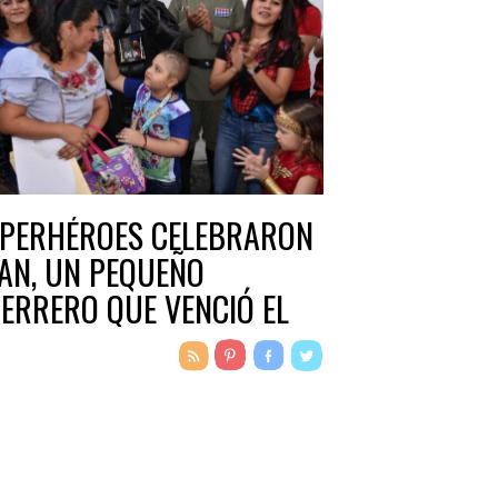
PERHÉROES CELEBRARON
IAN, UN PEQUEÑO
ERRERO QUE VENCIÓ EL
NCER