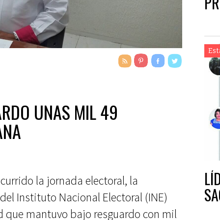
PR
Est
RDO UNAS MIL 49
ANA
LÍ
rrido la jornada electoral, la
SA
del Instituto Nacional Electoral (INE)
ad que mantuvo bajo resguardo con mil