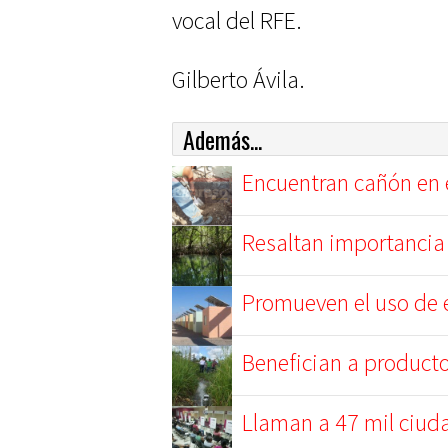
vocal del RFE.
Gilberto Ávila.
Además...
Encuentran cañón en 
Resaltan importancia
Promueven el uso de e
Benefician a product
Llaman a 47 mil ciuda