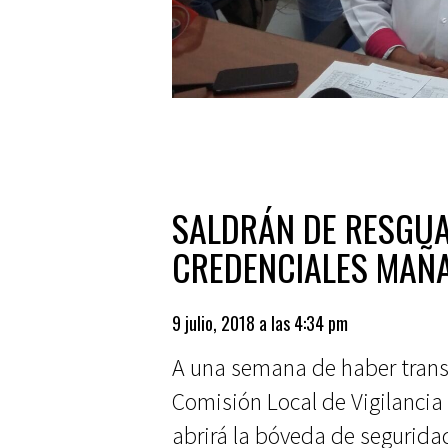
SALDRÁN DE RESGUA
CREDENCIALES MAÑ
9 julio, 2018 a las 4:34 pm
A una semana de haber transcu
Comisión Local de Vigilancia 
abrirá la bóveda de segurid