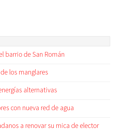
el barrio de San Román
 de los manglares
nergías alternativas
ores con nueva red de agua
danos a renovar su mica de elector