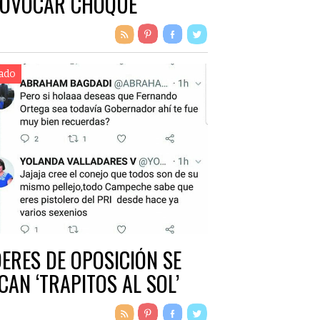
OVOCAR CHOQUE
ado
DERES DE OPOSICIÓN SE
CAN ‘TRAPITOS AL SOL’