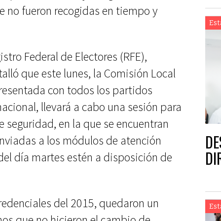
ue no fueron recogidas en tiempo y
Est
gistro Federal de Electores (RFE),
alló que este lunes, la Comisión Local
epresentada con todos los partidos
 nacional, llevará a cabo una sesión para
de seguridad, en la que se encuentran
DE
 enviadas a los módulos de atención
DI
del día martes estén a disposición de
redenciales del 2015, quedaron un
Est
os que no hicieron el cambio de