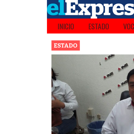
INICIO
ESTADO
VOC
ESTADO