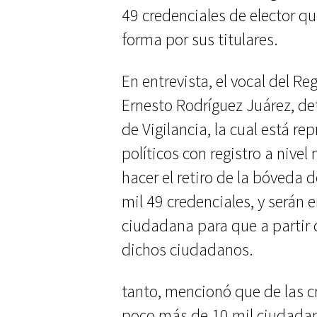
49 credenciales de elector q
forma por sus titulares.
En entrevista, el vocal del Re
Ernesto Rodríguez Juárez, det
de Vigilancia
, la cual está r
políticos con registro a nivel
hacer el retiro de la bóveda 
mil 49 credenciales, y serán
ciudadana para que a partir 
dichos ciudadanos.
tanto, mencionó que de las c
poco más de 10 mil ciudadan