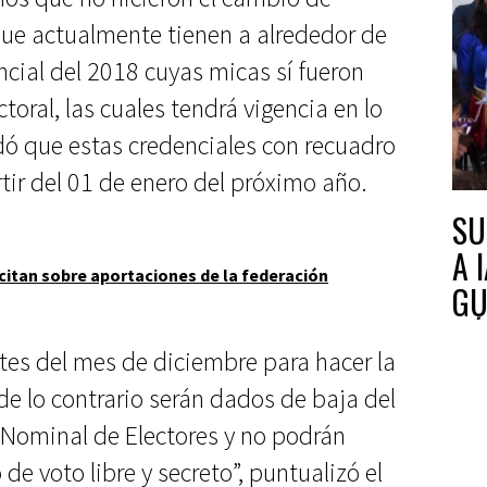
ue actualmente tienen a alrededor de
cial del 2018 cuyas micas sí fueron
toral, las cuales tendrá vigencia en lo
rdó que estas credenciales con recuadro
tir del 01 de enero del próximo año.
SU
A 
itan sobre aportaciones de la federación
GU
CÁ
tes del mes de diciembre para hacer la
de lo contrario serán dados de baja del
a Nominal de Electores y no podrán
de voto libre y secreto”, puntualizó el