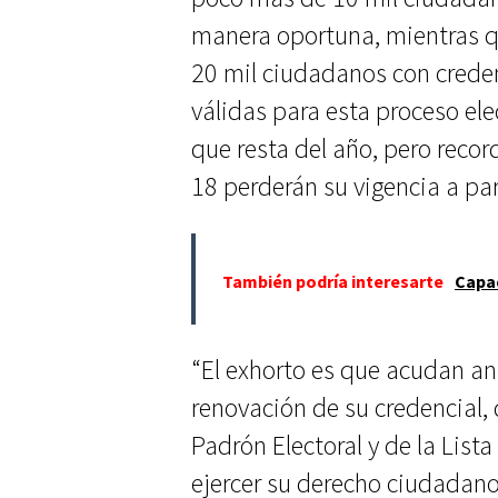
manera oportuna, mientras q
20 mil ciudadanos con creden
válidas para esta proceso elec
que resta del año, pero reco
18 perderán su vigencia a par
También podría interesarte
Capac
“El exhorto es que acudan an
renovación de su credencial, 
Padrón Electoral y de la List
ejercer su derecho ciudadano 