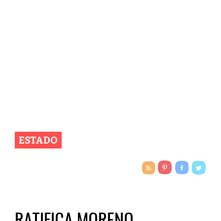
ESTADO
RATIFICA MORENO