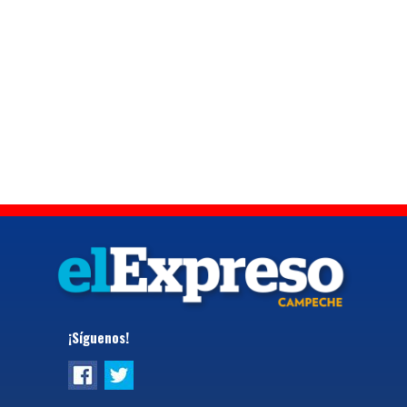
¡Síguenos!