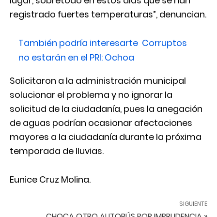
lugar, sobretodo en estos días que se han
registrado fuertes temperaturas”, denuncian.
También podría interesarte
Corruptos
no estarán en el PRI: Ochoa
Solicitaron a la administración municipal
solucionar el problema y no ignorar la
solicitud de la ciudadanía, pues la anegación
de aguas podrían ocasionar afectaciones
mayores a la ciudadanía durante la próxima
temporada de lluvias.
Eunice Cruz Molina.
SIGUIENTE
CHOCA OTRO AUTOBÚS POR IMPRUDENCIA »