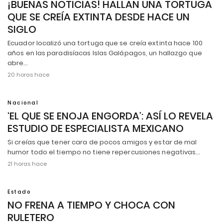
¡BUENAS NOTICIAS! HALLAN UNA TORTUGA
QUE SE CREÍA EXTINTA DESDE HACE UN
SIGLO
Ecuador localizó una tortuga que se creía extinta hace 100
años en las paradisíacas Islas Galápagos, un hallazgo que
abre…
20 horas hace
Nacional
‘EL QUE SE ENOJA ENGORDA’: ASÍ LO REVELA
ESTUDIO DE ESPECIALISTA MEXICANO
Si creías que tener cara de pocos amigos y estar de mal
humor todo el tiempo no tiene repercusiones negativas…
21 horas hace
Estado
NO FRENA A TIEMPO Y CHOCA CON
RULETERO