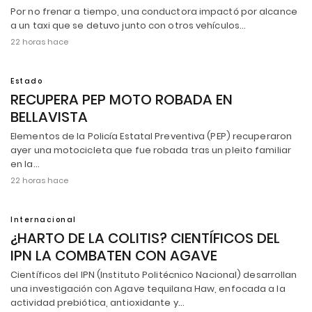
Por no frenar a tiempo, una conductora impactó por alcance
a un taxi que se detuvo junto con otros vehículos…
22 horas hace
Estado
RECUPERA PEP MOTO ROBADA EN
BELLAVISTA
Elementos de la Policía Estatal Preventiva (PEP) recuperaron
ayer una motocicleta que fue robada tras un pleito familiar
en la…
22 horas hace
Internacional
¿HARTO DE LA COLITIS? CIENTÍFICOS DEL
IPN LA COMBATEN CON AGAVE
Científicos del IPN (Instituto Politécnico Nacional) desarrollan
una investigación con Agave tequilana Haw, enfocada a la
actividad prebiótica, antioxidante y…