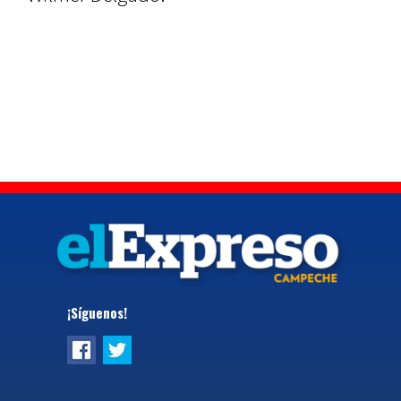
¡Síguenos!