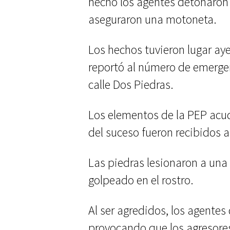
hecho los agentes detonaron 
aseguraron una motoneta.
Los hechos tuvieron lugar aye
reportó al número de emergen
calle Dos Piedras.
Los elementos de la PEP acudi
del suceso fueron recibidos 
Las piedras lesionaron a una
golpeado en el rostro.
Al ser agredidos, los agentes
provocando que los agresores