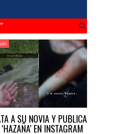
ado
TA A SU NOVIA Y PUBLICA
 ‘HAZAÑA’ EN INSTAGRAM