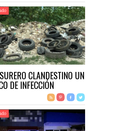
ado
SURERO CLANDESTINO UN
CO DE INFECCIÓN
ado