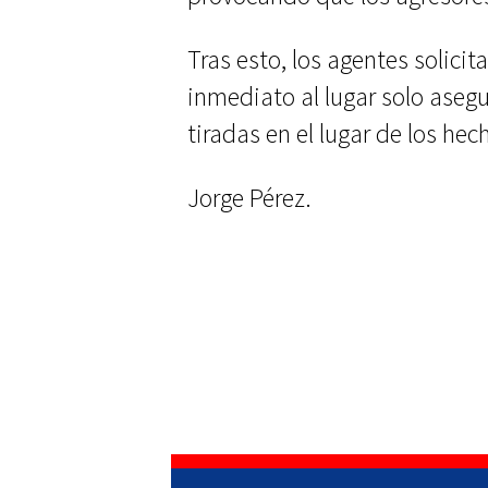
Tras esto, los agentes solici
inmediato al lugar solo ase
tiradas en el lugar de los hec
Jorge Pérez.