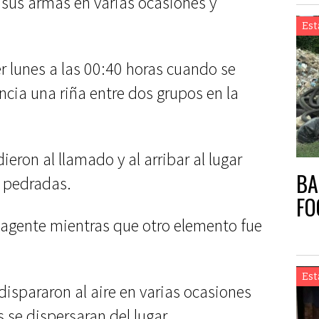
sus armas en varias ocasiones y
Est
r lunes a las 00:40 horas cuando se
cia una riña entre dos grupos en la
eron al llamado y al arribar al lugar
BA
a pedradas.
FO
 agente mientras que otro elemento fue
Est
 dispararon al aire en varias ocasiones
 se dispersaran del lugar.