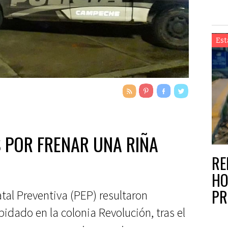
Est
S POR FRENAR UNA RIÑA
RE
HO
PR
atal Preventiva (PEP) resultaron
idado en la colonia Revolución, tras el