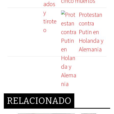
cinco muertos
Protestan
contra
Putin en
Holanda y
Alemania
RELACIONADO