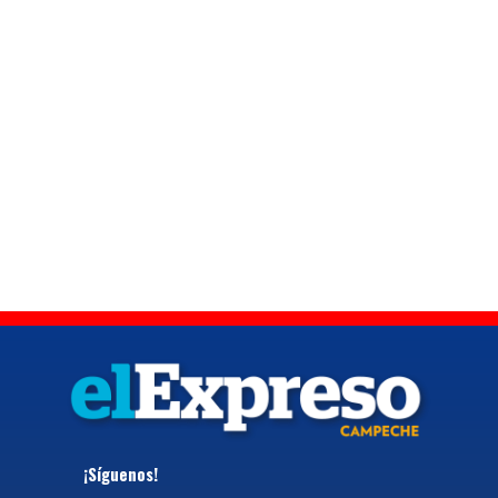
¡Síguenos!