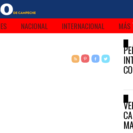
ES
NACIONAL
INTERNACIONAL
MÁS
PE
IN
CO
VE
CA
MA