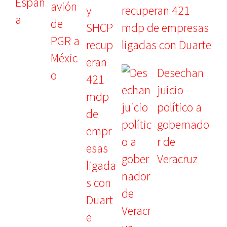
recuperan 421
mdp de empresas
ligadas con Duarte
Desechan
juicio
político a
gobernado
r de
Veracruz