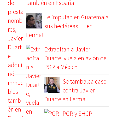
también en España
Le imputan en Guatemala
sus hectáreas… ¡en
Lerma!
Extraditan a Javier
Duarte; vuela en avión de
PGR a México
Se tambalea caso
contra Javier
Duarte en Lerma
PGR y SHCP