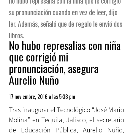
no hubo represalia con la niña que le corrigió
su pronunciación cuando en vez de leer, dijo
ler. Además, señaló que de regalo le envió dos
libros.
No hubo represalias con niña
que corrigió mi
pronunciación, asegura
Aurelio Nuño
17 noviembre, 2016 a las 5:38 pm
Tras inaugurar el Tecnológico “José Mario
Molina” en Tequila, Jalisco, el secretario
de Educación Pública, Aurelio Nuño,