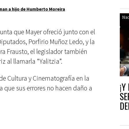
nan a hijo de Humberto Moreira
Nac
unta que Mayer ofreció junto con el
iputados, Porfirio Muñoz Ledo, y la
ra Frausto, el legislador también
z al llamarla “Yalitzia”.
de Cultura y Cinematografía en la
¡Y
 que sus errores no hacen daño a
SE
DE
AP