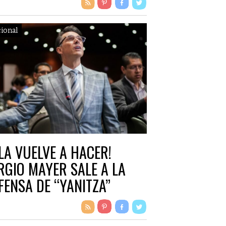
ional
 LA VUELVE A HACER!
RGIO MAYER SALE A LA
FENSA DE “YANITZA”
ARICIO