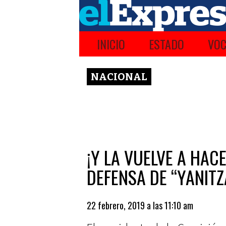
INICIO
ESTADO
VOC
NACIONAL
¡Y LA VUELVE A HAC
DEFENSA DE “YANITZ
22 febrero, 2019 a las 11:10 am