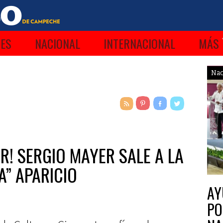
ES
NACIONAL
INTERNACIONAL
MÁS
Nac
ER! SERGIO MAYER SALE A LA
A” APARICIO
AY
PO