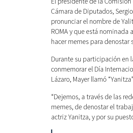
El presidente de la Comisión 
Cámara de Diputados, Sergio 
pronunciar el nombre de Yalit
ROMA y que está nominada al
hacer memes para denostar s
Durante su participación en l
conmemorar el Día Internaci
Lázaro, Mayer llamó “Yanitz
“Dejemos, a través de las rede
memes, de denostar el trabaj
actriz Yanitza, y por su puesto