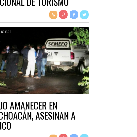
CIONAL DE TURISMO
ional
JO AMANECER EN
CHOACÁN, ASESINAN A
NCO