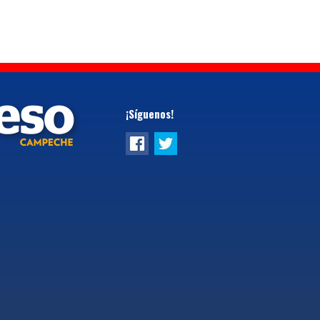
¡Síguenos!