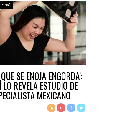
ional
L QUE SE ENOJA ENGORDA’:
Í LO REVELA ESTUDIO DE
PECIALISTA MEXICANO