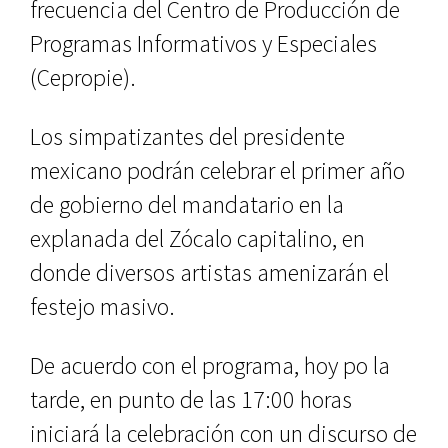
frecuencia del Centro de Producción de
Programas Informativos y Especiales
(Cepropie).
Los simpatizantes del presidente
mexicano podrán celebrar el primer año
de gobierno del mandatario en la
explanada del Zócalo capitalino, en
donde diversos artistas amenizarán el
festejo masivo.
De acuerdo con el programa, hoy po la
tarde, en punto de las 17:00 horas
iniciará la celebración con un discurso de