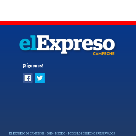
¡Síguenos!
EL EXPRESO DE CAMPECHE - 2019 - MÉXICO - TODOS LOS DERECHOS RESERVADOS.