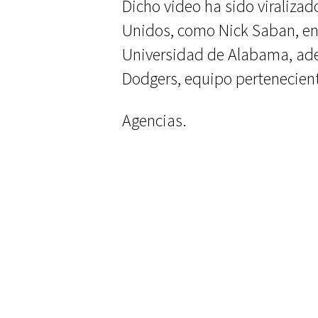
Dicho video ha sido viralizad
Unidos, como Nick Saban, en
Universidad de Alabama, ad
Dodgers, equipo pertenecient
Agencias.