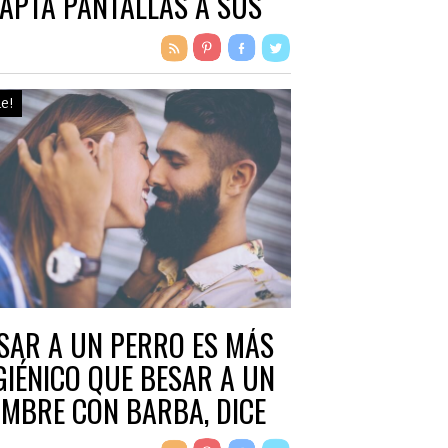
APTA PANTALLAS A SUS
LSOS
le!
SAR A UN PERRO ES MÁS
GIÉNICO QUE BESAR A UN
MBRE CON BARBA, DICE
TUDIO