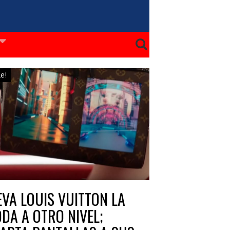
le!
EVA LOUIS VUITTON LA
DA A OTRO NIVEL;