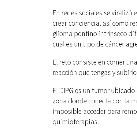
En redes sociales se viralizó 
crear conciencia, así como re
glioma pontino intrínseco difu
cual es un tipo de cán
cer agr
El reto consiste en comer una
reacción que tengas y subirlo 
El DIPG es un tumor ubicado en
zona donde conecta con la mé
imposible acceder para remo
quimioterapias.