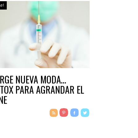
le!
RGE NUEVA MODA…
TOX PARA AGRANDAR EL
NE