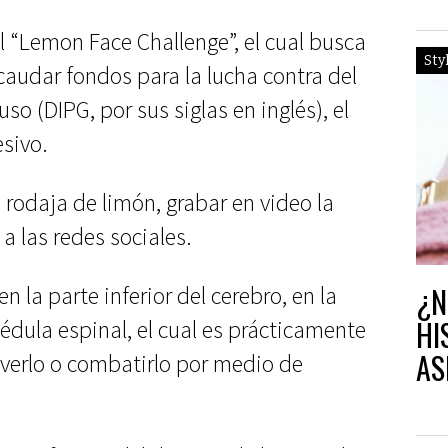
el “Lemon Face Challenge”, el cual busca
Sty
caudar fondos para la lucha contra del
so (DIPG, por sus siglas en inglés), el
esivo.
 rodaja de limón, grabar en video la
a las redes sociales.
¿N
 la parte inferior del cerebro, en la
HI
dula espinal, el cual es prácticamente
AS
verlo o combatirlo por medio de