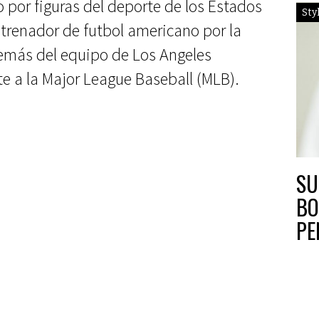
o por figuras del deporte de los Estados
Sty
trenador de futbol americano por la
emás del equipo de Los Angeles
e a la Major League Baseball (MLB).
SU
BO
PE