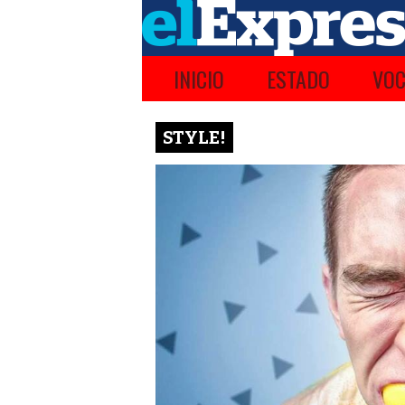
INICIO
ESTADO
VOC
STYLE!