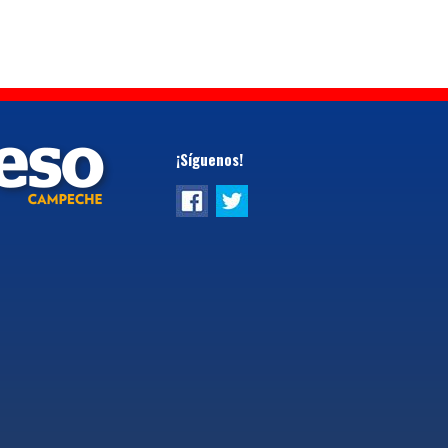
¡Síguenos!