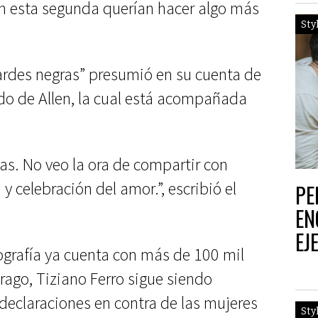
n esta segunda querían hacer algo más
Sty
Tardes negras” presumió en su cuenta de
ado de Allen, la cual está acompañada
tas. No veo la ora de compartir con
 y celebración del amor.”, escribió el
PE
EN
EJ
ografía ya cuenta con más de 100 mil
rago, Tiziano Ferro sigue siendo
declaraciones en contra de las mujeres
Sty