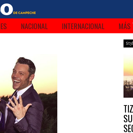
ES
NACIONAL
INTERNACIONAL
MÁS
Sty
TI
SU
SE