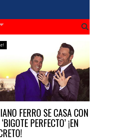
le!
ZIANO FERRO SE CASA CON
 ‘BIGOTE PERFECTO’ ¡EN
CRETO!