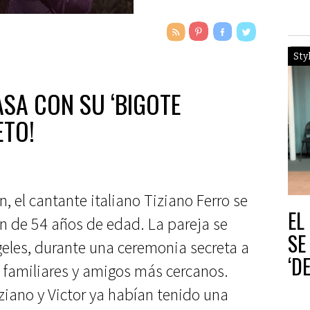
Sty
ASA CON SU ‘BIGOTE
ETO!
, el cantante italiano Tiziano Ferro se
EL
en de 54 años de edad. La pareja se
SE
ngeles, durante una ceremonia secreta a
‘D
 familiares y amigos más cercanos.
iano y Victor ya habían tenido una