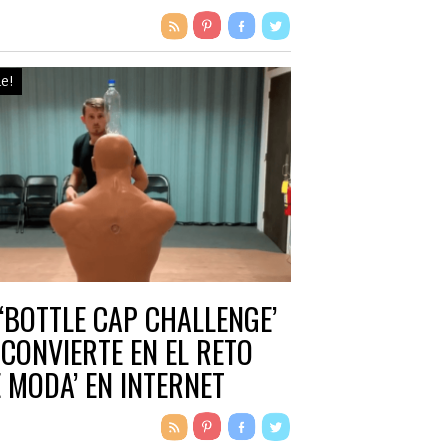
le!
 ‘BOTTLE CAP CHALLENGE’
 CONVIERTE EN EL RETO
E MODA’ EN INTERNET