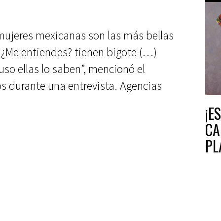
 mujeres mexicanas son las más bellas
 ¿Me entiendes? tienen bigote (…)
uso ellas lo saben”, mencionó el
s durante una entrevista. Agencias
¡E
CA
PL