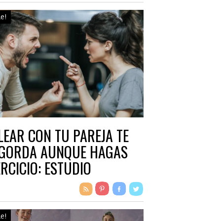
le!
LEAR CON TU PAREJA TE
GORDA AUNQUE HAGAS
ERCICIO: ESTUDIO
le!