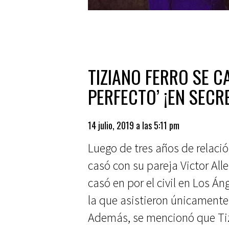
TIZIANO FERRO SE C
PERFECTO’ ¡EN SECR
14 julio, 2019 a las 5:11 pm
Luego de tres años de relación
casó con su pareja Victor All
casó en por el civil en Los Á
la que asistieron únicamente
Además, se mencionó que Tiz