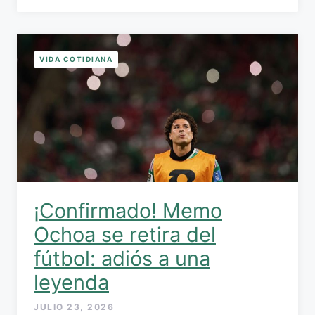
VIDA COTIDIANA
¡Confirmado! Memo
Ochoa se retira del
fútbol: adiós a una
leyenda
JULIO 23, 2026