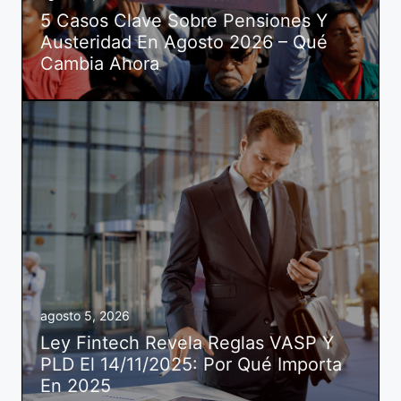
5 Casos Clave Sobre Pensiones Y
Austeridad En Agosto 2026 – Qué
Cambia Ahora
agosto 5, 2026
Ley Fintech Revela Reglas VASP Y
PLD El 14/11/2025: Por Qué Importa
En 2025