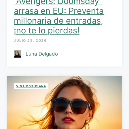
“Avengers: Doomsday”
arrasa en EU: Preventa
millonaria de entradas,
¡no te lo pierdas!
JULIO 22, 2026
Luna Delgado
VIDA COTIDIANA