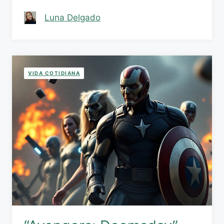
Luna Delgado
VIDA COTIDIANA