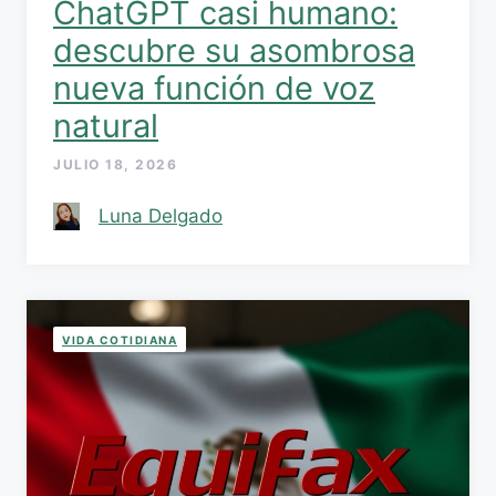
ChatGPT casi humano:
descubre su asombrosa
nueva función de voz
natural
JULIO 18, 2026
Luna Delgado
VIDA COTIDIANA