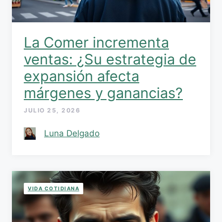
La Comer incrementa
ventas: ¿Su estrategia de
expansión afecta
márgenes y ganancias?
JULIO 25, 2026
Luna Delgado
VIDA COTIDIANA