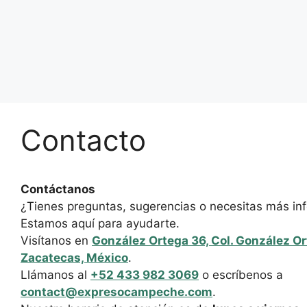
Contacto
Contáctanos
¿Tienes preguntas, sugerencias o necesitas más in
Estamos aquí para ayudarte.
Visítanos en
González Ortega 36, Col. González Or
Zacatecas, México
.
Llámanos al
+52 433 982 3069
o escríbenos a
contact@expresocampeche.com
.