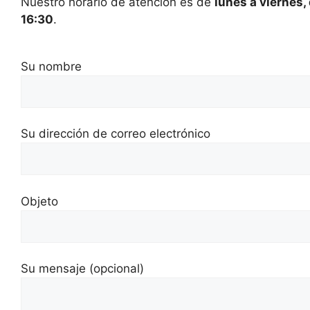
Nuestro horario de atención es de
lunes a viernes,
16:30
.
Su nombre
Su dirección de correo electrónico
Objeto
Su mensaje (opcional)