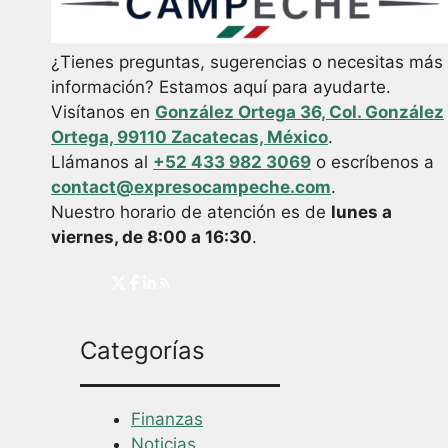
¿Tienes preguntas, sugerencias o necesitas más
información? Estamos aquí para ayudarte.
Visítanos en
González Ortega 36, Col. González
Ortega, 99110 Zacatecas, México
.
Llámanos al
+52 433 982 3069
o escríbenos a
contact@expresocampeche.com
.
Nuestro horario de atención es de
lunes a
viernes, de 8:00 a 16:30
.
Categorías
Finanzas
Noticias