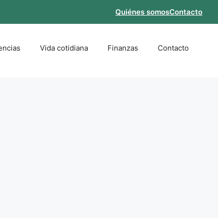
Quiénes somos
Contacto
encias
Vida cotidiana
Finanzas
Contacto