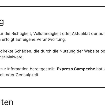
g
 die Richtigkeit, Vollständigkeit oder Aktualität der au
 erfolgt auf eigene Verantwortung.
 indirekte Schäden, die durch die Nutzung der Website o
iger Malware.
ur Information bereitgestellt.
Expreso Campeche
hat k
it oder Genauigkeit.
aten