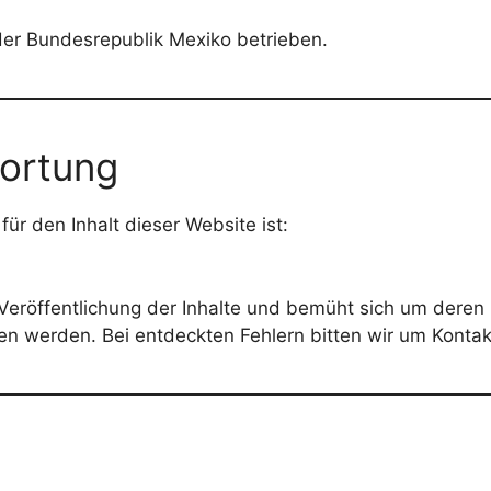
er Bundesrepublik Mexiko betrieben.
wortung
ür den Inhalt dieser Website ist:
 Veröffentlichung der Inhalte und bemüht sich um deren 
en werden. Bei entdeckten Fehlern bitten wir um Konta