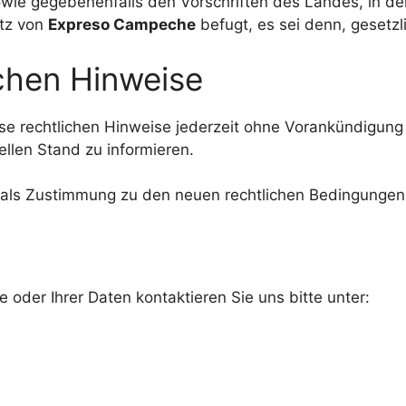
ie gegebenenfalls den Vorschriften des Landes, in dem s
itz von
Expreso Campeche
befugt, es sei denn, gesetzl
ichen Hinweise
ese rechtlichen Hinweise jederzeit ohne Vorankündigung
ellen Stand zu informieren.
t als Zustimmung zu den neuen rechtlichen Bedingungen
e oder Ihrer Daten kontaktieren Sie uns bitte unter: