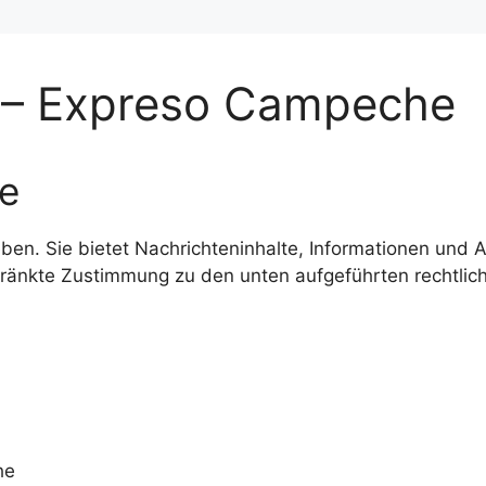
e – Expreso Campeche
te
ben. Sie bietet Nachrichteninhalte, Informationen und Art
chränkte Zustimmung zu den unten aufgeführten rechtlic
he