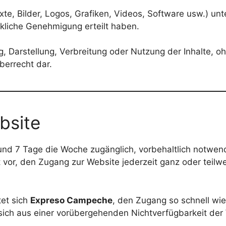
Texte, Bilder, Logos, Grafiken, Videos, Software usw.) 
ckliche Genehmigung erteilt haben.
ng, Darstellung, Verbreitung oder Nutzung der Inhalte, o
berrecht dar.
bsite
und 7 Tage die Woche zugänglich, vorbehaltlich notwen
 vor, den Zugang zur Website jederzeit ganz oder teilw
tet sich
Expreso Campeche
, den Zugang so schnell wie
sich aus einer vorübergehenden Nichtverfügbarkeit der