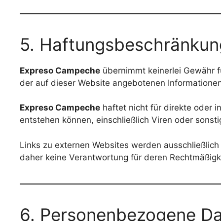
5. Haftungsbeschränkun
Expreso Campeche
übernimmt keinerlei Gewähr für
der auf dieser Website angebotenen Informationen
Expreso Campeche
haftet nicht für direkte oder
entstehen können, einschließlich Viren oder sonst
Links zu externen Websites werden ausschließlich z
daher keine Verantwortung für deren Rechtmäßigke
6. Personenbezogene D