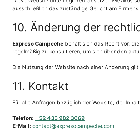
Diese Website unterliegt den Gesetzen Mexikos sow
ausschließlich das zuständige Gericht am Firmens
10. Änderung der rechtl
Expreso Campeche
behält sich das Recht vor, di
regelmäßig zu konsultieren, um sich über den aktu
Die Nutzung der Website nach einer Änderung gil
11. Kontakt
Für alle Anfragen bezüglich der Website, der Inhalt
Telefon:
+52 433 982 3069
E-Mail:
contact@expresocampeche.com