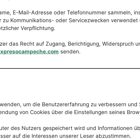
ame, E-Mail-Adresse oder Telefonnummer sammeln, ins
zu Kommunikations- oder Servicezwecken verwendet un
zlicher Verpflichtung.
er das Recht auf Zugang, Berichtigung, Widerspruch u
expresocampeche.com
senden.
wenden, um die Benutzererfahrung zu verbessern und S
rwendung von Cookies über die Einstellungen seines Brow
puter des Nutzers gespeichert wird und Informationen ü
esser auf die Interessen unserer Leser abzustimmen.