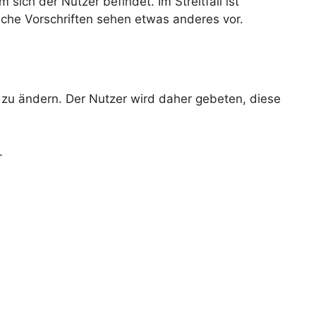
ich der Nutzer befindet. Im Streitfall ist
iche Vorschriften sehen etwas anderes vor.
 zu ändern. Der Nutzer wird daher gebeten, diese
.