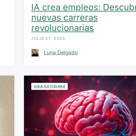
IA crea empleos: Descub
nuevas carreras
revolucionarias
JULIO 27, 2025
Luna Delgado
VIDA COTIDIANA