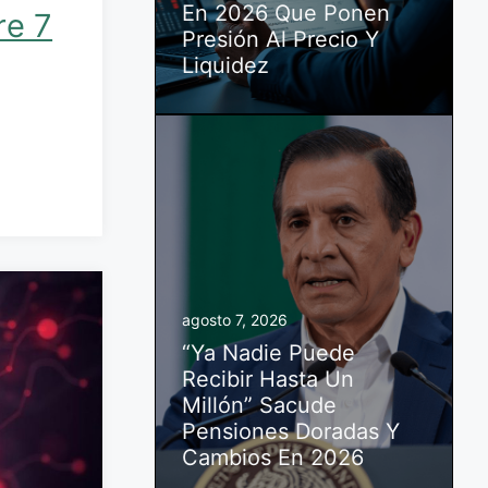
En 2026 Que Ponen
re 7
Presión Al Precio Y
Liquidez
agosto 7, 2026
“Ya Nadie Puede
Recibir Hasta Un
Millón” Sacude
Pensiones Doradas Y
Cambios En 2026