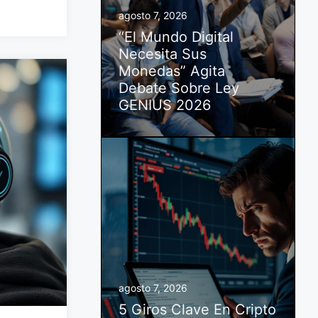
agosto 7, 2026
“El Mundo Digital
Necesita Sus
Monedas” Agita
Debate Sobre Ley
GENIUS 2026
agosto 7, 2026
5 Giros Clave En Cripto