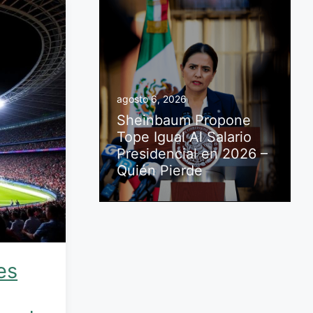
agosto 6, 2026
Sheinbaum Propone
Tope Igual Al Salario
Presidencial en 2026 –
Quién Pierde
es