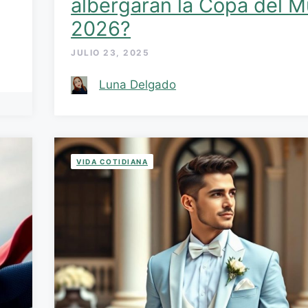
albergarán la Copa del 
2026?
JULIO 23, 2025
Luna Delgado
VIDA COTIDIANA