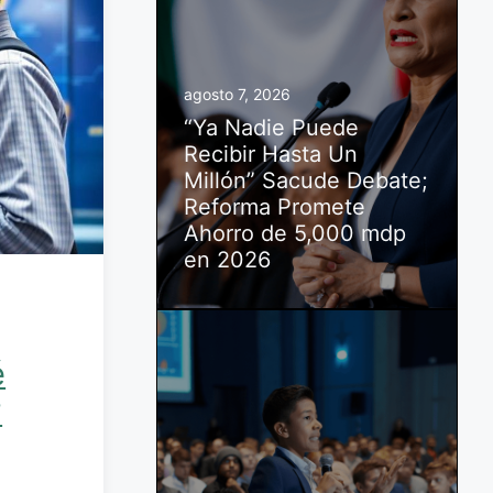
agosto 7, 2026
“Ya Nadie Puede
Recibir Hasta Un
Millón” Sacude Debate;
Reforma Promete
Ahorro de 5,000 mdp
en 2026
é
?