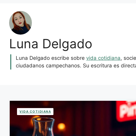
Luna Delgado
Luna Delgado escribe sobre
vida cotidiana
, soci
ciudadanos campechanos. Su escritura es directa
VIDA COTIDIANA