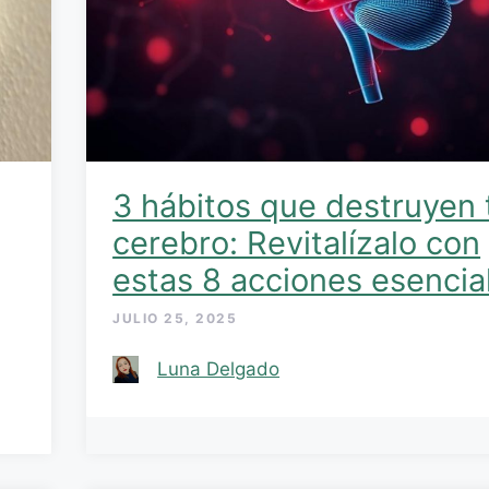
3 hábitos que destruyen 
cerebro: Revitalízalo con
estas 8 acciones esencia
JULIO 25, 2025
Luna Delgado