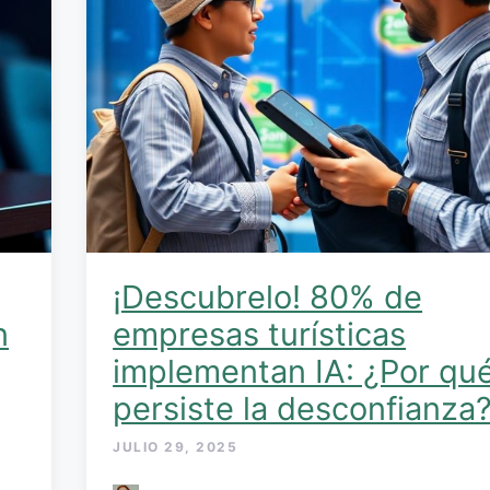
¡Descubrelo! 80% de
n
empresas turísticas
implementan IA: ¿Por qu
persiste la desconfianza
JULIO 29, 2025