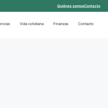
Quiénes somos
Contacto
encias
Vida cotidiana
Finanzas
Contacto