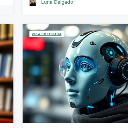
Luna Delgado
VIDA COTIDIANA