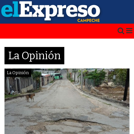
La Opinión
La Opinión