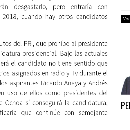
án desgastarlo, pero entraría con
l 2018, cuando hay otros candidatos
Vo
tutos del PRI, que prohíbe al presidente
idatura presidencial. Bajo las actuales
será el candidato no tiene sentido que
ios asignados en radio y Tv durante el
 los aspirantes Ricardo Anaya y Andrés
n uso de ellos como presidentes del
e Ochoa sí conseguirá la candidatura,
PE
ficaría que continúe con semejante