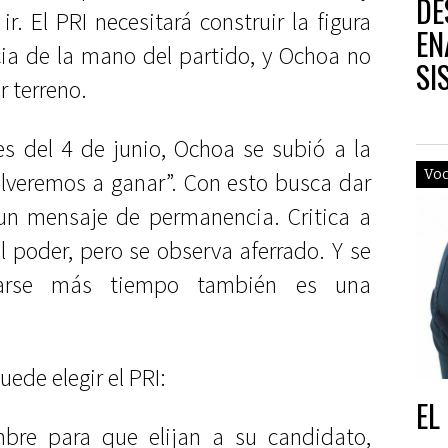
DE
ir. El PRI necesitará construir la figura
EN
cia de la mano del partido, y Ochoa no
SI
 terreno.
les del 4 de junio, Ochoa se subió a la
Vo
olveremos a ganar”. Con esto busca dar
 un mensaje de permanencia. Critica a
 poder, pero se observa aferrado. Y se
edarse más tiempo también es una
uede elegir el PRI:
EL
mbre para que elijan a su candidato,