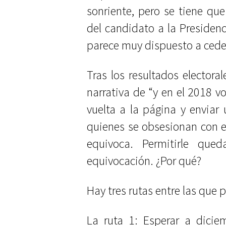
sonriente, pero se tiene que 
del candidato a la Presiden
parece muy dispuesto a ceder
Tras los resultados electora
narrativa de “y en el 2018 v
vuelta a la página y enviar
quienes se obsesionan con el
equivoca. Permitirle qu
equivocación. ¿Por qué?
Hay tres rutas entre las que p
La ruta 1: Esperar a dicie