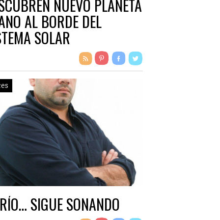
SCUBREN NUEVO PLANETA
ANO AL BORDE DEL
STEMA SOLAR
ces
 RÍO… SIGUE SONANDO