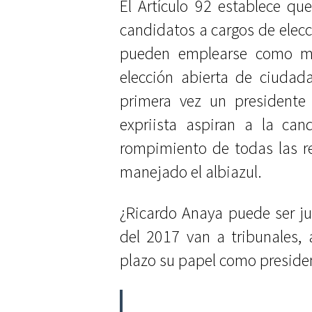
El Artículo 92 establece que
candidatos a cargos de elecci
pueden emplearse como mét
elección abierta de ciudad
primera vez un president
expriista aspiran a la can
rompimiento de todas las r
manejado el albiazul.
¿Ricardo Anaya puede ser ju
del 2017 van a tribunales, 
plazo su papel como presiden