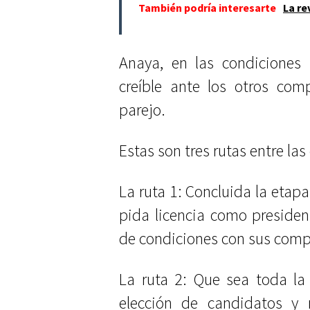
También podría interesarte
La re
Anaya, en las condiciones 
creíble ante los otros com
parejo.
Estas son tres rutas entre las
La ruta 1: Concluida la eta
pida licencia como presiden
de condiciones con sus comp
La ruta 2: Que sea toda la
elección de candidatos y 