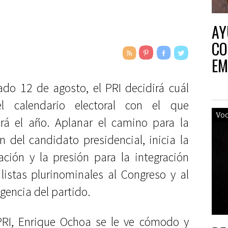
AY
CO
EM
ado 12 de agosto, el PRI decidirá cuál
el calendario electoral con el que
Vo
irá el año. Aplanar el camino para la
ón del candidato presidencial, inicia la
ación y la presión para la integración
 listas plurinominales al Congreso y al
igencia del partido.
 PRI, Enrique Ochoa se le ve cómodo y