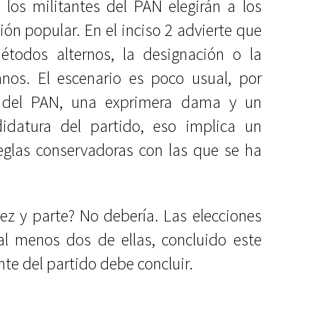
 los militantes del PAN elegirán a los
ón popular. En el inciso 2 advierte que
odos alternos, la designación o la
anos. El escenario es poco usual, por
e del PAN, una exprimera dama y un
didatura del partido, eso implica un
eglas conservadoras con las que se ha
ez y parte? No debería. Las elecciones
al menos dos de ellas, concluido este
te del partido debe concluir.