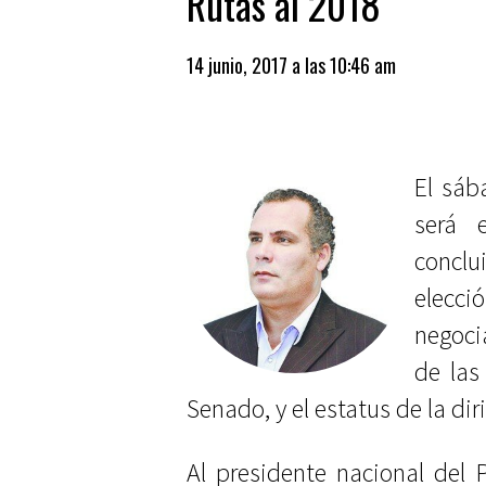
Rutas al 2018
14 junio, 2017 a las 10:46 am
El sáb
será 
conclu
elecci
negoci
de las
Senado, y el estatus de la dir
Al presidente nacional del