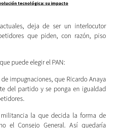
volución tecnológica: su impacto
actuales, deja de ser un interlocutor
petidores que piden, con razón, piso
 que puede elegir el PAN:
pa de impugnaciones, que Ricardo Anaya
te del partido y se ponga en igualdad
etidores.
 militancia la que decida la forma de
no el Consejo General. Así quedaría