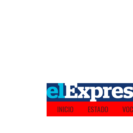
INICIO
ESTADO
VOC