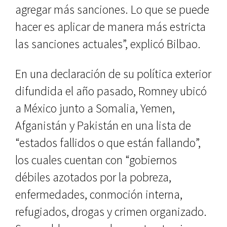
agregar más sanciones. Lo que se puede
hacer es aplicar de manera más estricta
las sanciones actuales”, explicó Bilbao.
En una declaración de su política exterior
difundida el año pasado, Romney ubicó
a México junto a Somalia, Yemen,
Afganistán y Pakistán en una lista de
“estados fallidos o que están fallando”,
los cuales cuentan con “gobiernos
débiles azotados por la pobreza,
enfermedades, conmoción interna,
refugiados, drogas y crimen organizado.