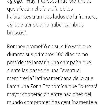
agregó. “Hay intereses más profundos
que afectan el día a día de los
habitantes a ambos lados de la frontera,
así que tiende a no haber cambios
bruscos”.
Romney prometió en su sitio web que
durante sus primeros 100 días como
presidente lanzaría una campaña que
siente las bases de una “eventual
membresía” latinoamericana de lo que
llama una Zona Económica que “buscará
mayor cooperación entre naciones del
mundo comprometidas genuinamente a