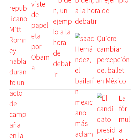
a la hora de
debatir
Quiere
cambiar
percepción
del ballet
en México
La
fór
mul
a