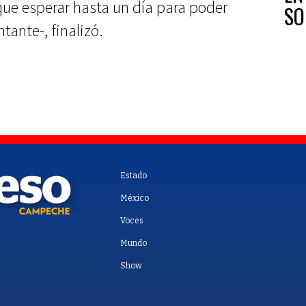
que esperar hasta un día para poder
SO
tante-, finalizó.
Estado
México
Voces
Mundo
Show