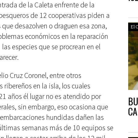
trada de la Caleta enfrente de la
s pesqueros de 12 cooperativas piden a
 que desazolven o draguen esa zona,
El 
roblemas económicos en la reparación
 las especies que se procrean en el
arecer.
io Cruz Coronel, entre otros
ribereños en la isla, los cuales
1 años él lugar no es atendido por
BU
erales, sin embargo, eso ocasiona que
CA
de embarcaciones hundidas dañen las
s últimas semanas más de 10 equipos se