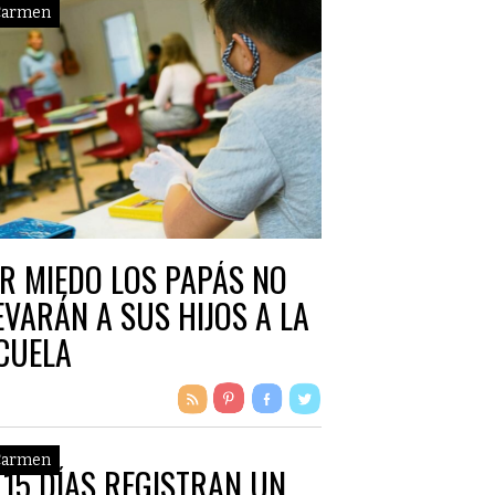
Carmen
R MIEDO LOS PAPÁS NO
EVARÁN A SUS HIJOS A LA
CUELA
Carmen
 15 DÍAS REGISTRAN UN