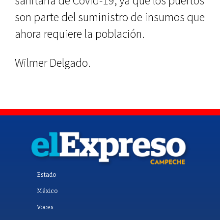
sanitaria de Covid-19, ya que los puertos
son parte del suministro de insumos que
ahora requiere la población.
Wilmer Delgado.
Estado
México
Voces