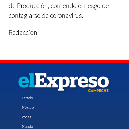
de Producción, corriendo el riesgo de
contagiarse de coronavirus.
Redacción.
Estado
México
Voces
Mundo