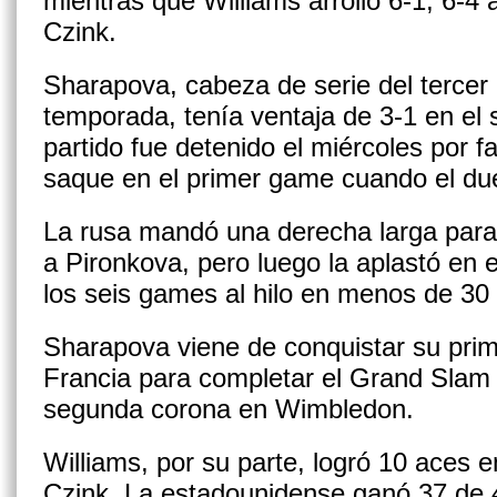
mientras que Williams arrolló 6-1, 6-4
Czink.
Sharapova, cabeza de serie del tercer
temporada, tenía ventaja de 3-1 en el
partido fue detenido el miércoles por fa
saque en el primer game cuando el du
La rusa mandó una derecha larga para
a Pironkova, pero luego la aplastó en e
los seis games al hilo en menos de 30
Sharapova viene de conquistar su prime
Francia para completar el Grand Slam 
segunda corona en Wimbledon.
Williams, por su parte, logró 10 aces en
Czink. La estadounidense ganó 37 de 