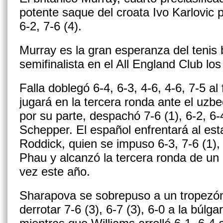
potente saque del croata Ivo Karlovic pa
6-2, 7-6 (4).
Murray es la gran esperanza del tenis b
semifinalista en el All England Club los
Falla doblegó 6-4, 6-3, 4-6, 4-6, 7-5 a
jugará en la tercera ronda ante el uzbe
por su parte, despachó 7-6 (1), 6-2, 6
Schepper. El español enfrentará al e
Roddick, quien se impuso 6-3, 7-6 (1),
Phau y alcanzó la tercera ronda de un
vez este año.
Sharapova se sobrepuso a un tropezón
derrotar 7-6 (3), 6-7 (3), 6-0 a la búlg