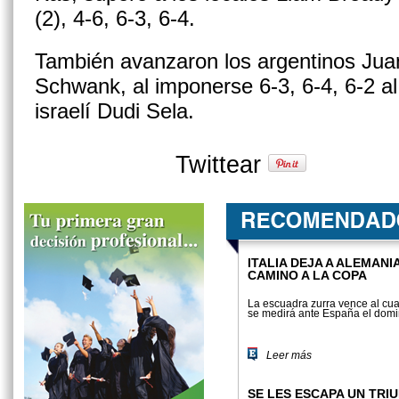
(2), 4-6, 6-3, 6-4.
También avanzaron los argentinos Jua
Schwank, al imponerse 6-3, 6-4, 6-2 a
israelí Dudi Sela.
Twittear
ITALIA DEJA A ALEMANI
CAMINO A LA COPA
La escuadra zurra vence al cua
se medirá ante España el domi
Leer más
SE LES ESCAPA UN TRI