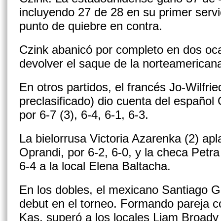
incluyendo 27 de 28 en su primer serv
punto de quiebre en contra.
Czink abanicó por completo en dos oca
devolver el saque de la norteamerican
En otros partidos, el francés Jo-Wilfri
preclasificado) dio cuenta del español
por 6-7 (3), 6-4, 6-1, 6-3.
La bielorrusa Victoria Azarenka (2) ap
Oprandi, por 6-2, 6-0, y la checa Petra
6-4 a la local Elena Baltacha.
En los dobles, el mexicano Santiago 
debut en el torneo. Formando pareja c
Kas, superó a los locales Liam Broady 