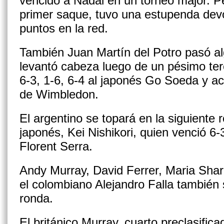
vencido a Nadal en un torneo major. P
primer saque, tuvo una estupenda dev
puntos en la red.
También Juan Martín del Potro pasó al
levantó cabeza luego de un pésimo terc
6-3, 1-6, 6-4 al japonés Go Soeda y ac
de Wimbledon.
El argentino se topará en la siguiente
japonés, Kei Nishikori, quien venció 6-3
Florent Serra.
Andy Murray, David Ferrer, Maria Sha
el colombiano Alejandro Falla también
ronda.
El británico Murray, cuarto preclasific