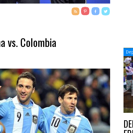
na vs. Colombia
Dep
DE