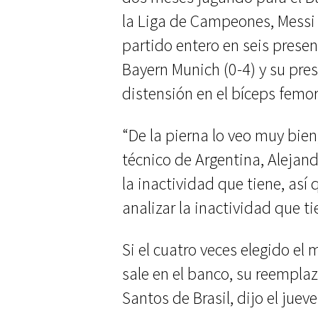
la Liga de Campeones, Messi
partido entero en seis presen
Bayern Munich (0-4) y su pre
distensión en el bíceps femor
“De la pierna lo veo muy bien,
técnico de Argentina, Alejan
la inactividad que tiene, así
analizar la inactividad que t
Si el cuatro veces elegido el
sale en el banco, su reemplaz
Santos de Brasil, dijo el juev