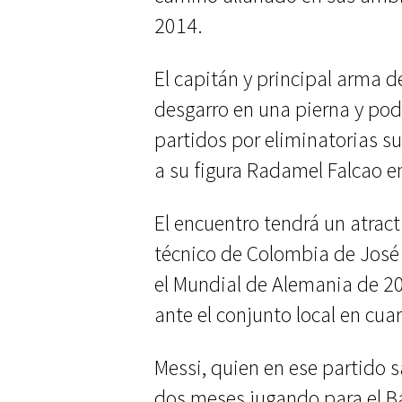
2014.
El capitán y principal arma 
desgarro en una pierna y podr
partidos por eliminatorias 
a su figura Radamel Falcao 
El encuentro tendrá un atract
técnico de Colombia de José 
el Mundial de Alemania de 2
ante el conjunto local en cuar
Messi, quien en ese partido s
dos meses jugando para el Ba