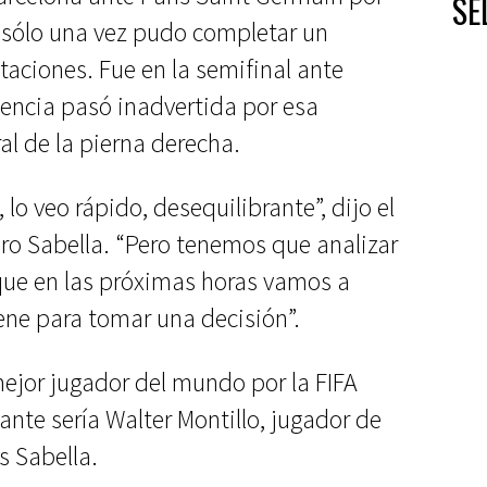
SE
 sólo una vez pudo completar un
taciones. Fue en la semifinal ante
sencia pasó inadvertida por esa
al de la pierna derecha.
 lo veo rápido, desequilibrante”, dijo el
dro Sabella. “Pero tenemos que analizar
 que en las próximas horas vamos a
iene para tomar una decisión”.
 mejor jugador del mundo por la FIFA
ante sería Walter Montillo, jugador de
es Sabella.