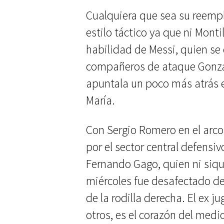
Cualquiera que sea su reempl
estilo táctico ya que ni Montil
habilidad de Messi, quien s
compañeros de ataque Gonzal
apuntala un poco más atrás e
María.
Con Sergio Romero en el arco
por el sector central defensiv
Fernando Gago, quien ni siqui
miércoles fue desafectado del
de la rodilla derecha. El ex 
otros, es el corazón del med