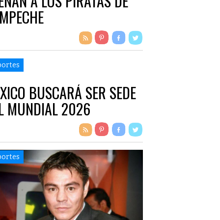
ENAN A LOS PIRATAS DE
MPECHE
ortes
XICO BUSCARÁ SER SEDE
L MUNDIAL 2026
ortes