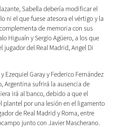
azante, Sabella debería modificar el
lo ni el que fuese atesora el vértigo y la
e complementa de memoria con sus
o Higuaín y Sergio Agüero, a los que
l jugador del Real Madrid, Angel Di
 y Ezequiel Garay y Federico Fernández
o, Argentina sufrirá la ausencia de
era irá al banco, debido a que el
 plantel por una lesión en el ligamento
jugador de Real Madrid y Roma, entre
iocampo junto con Javier Mascherano.