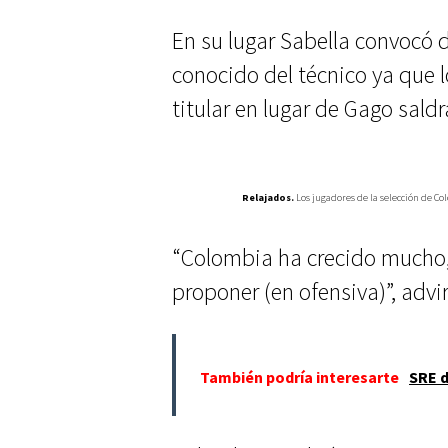
En su lugar Sabella convocó 
conocido del técnico ya que 
titular en lugar de Gago saldr
Relajados.
Los jugadores de la selección de Co
“Colombia ha crecido mucho, 
proponer (en ofensiva)”, advir
También podría interesarte
SRE d