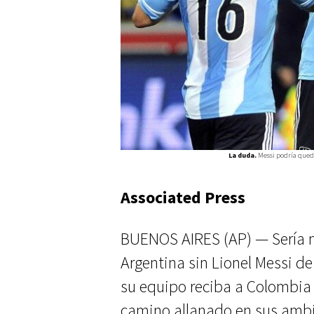
La duda.
Messi podría queda
Associated Press
BUENOS AIRES (AP) — Sería m
Argentina sin Lionel Messi de
su equipo reciba a Colombia 
camino allanado en sus ambic