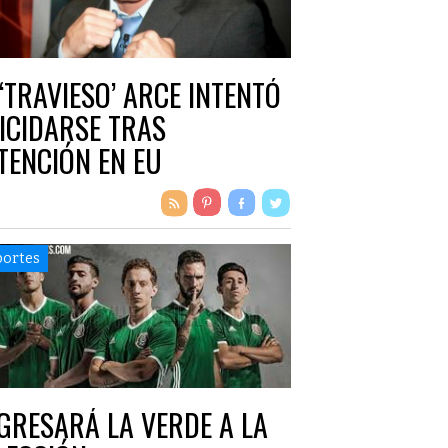
 ‘TRAVIESO’ ARCE INTENTÓ
ICIDARSE TRAS
TENCIÓN EN EU
ortes
GRESARÁ LA VERDE A LA