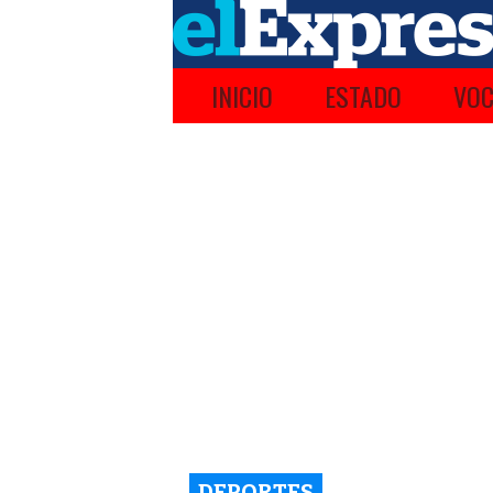
INICIO
ESTADO
VOC
DEPORTES