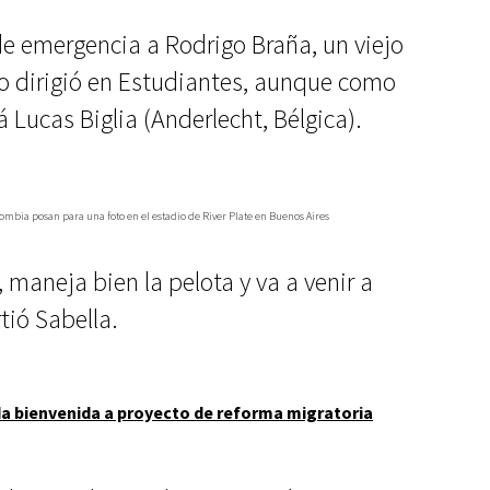
de emergencia a Rodrigo Braña, un viejo
lo dirigió en Estudiantes, aunque como
á Lucas Biglia (Anderlecht, Bélgica).
lombia posan para una foto en el estadio de River Plate en Buenos Aires
maneja bien la pelota y va a venir a
tió Sabella.
a bienvenida a proyecto de reforma migratoria