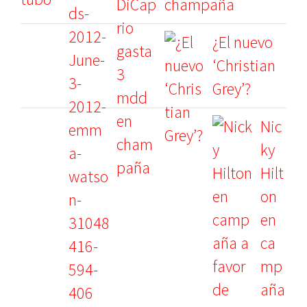
champaña
¿El nuevo
‘Christian
Grey’?
Nic
ky
Hilt
on
en
ca
mp
aña