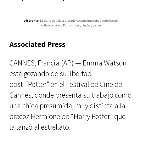
Diferente
. La actriz da vida a una adolescente que roba a estrellas de
Hollywood como Paris Hilton y Lindsay Lohan
Associated Press
CANNES, Francia (AP) — Emma Watson
está gozando de su libertad
post-“Potter” en el Festival de Cine de
Cannes, donde presenta su trabajo como
una chica presumida, muy distinta a la
precoz Hermione de “Harry Potter” que
la lanzó al estrellato.