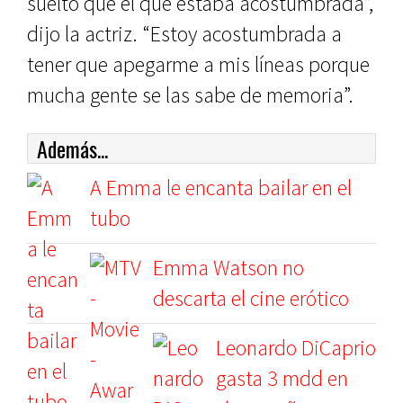
suelto que el que estaba acostumbrada”,
dijo la actriz. “Estoy acostumbrada a
tener que apegarme a mis líneas porque
mucha gente se las sabe de memoria”.
Además...
A Emma le encanta bailar en el
tubo
Emma Watson no
descarta el cine erótico
Leonardo DiCaprio
gasta 3 mdd en