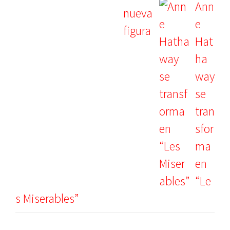
Ann
e
Hat
ha
way
se
tran
sfor
ma
en
“Le
s Miserables”