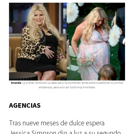
Grande
. La artista luchó con su peso para no aumentar tanto como sucedió en su primer
embarazo, pero aún así lució muy hinchada
AGENCIAS
Tras nueve meses de dulce espera
Jessica Simpson dio a luz a su segundo