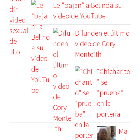
Le “bajan” a Belinda su
video de YouTube
Difunden el último
video de Cory
Monteith
“Chicharito
” se
“prueba”
en la
portería
Ma