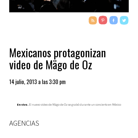
Mexicanos protagonizan
video de Mägo de Oz
14 julio, 2013 a las 3:30 pm
En vivo.
El nuevo video de Mägo de Oz se grabó durante un concierto en México
AGENCIAS