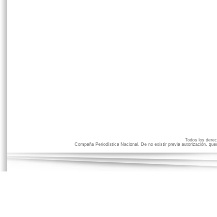
Todos los der
Compaña Periodística Nacional. De no existir previa autorización, qued