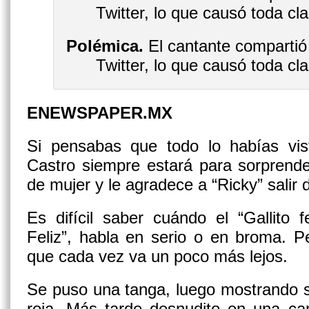
Polémica.
El cantante compartió 
Twitter, lo que causó toda cl
ENEWSPAPER.MX
Si pensabas que todo lo habías vist
Castro siempre estará para sorprend
de mujer y le agradece a “Ricky” salir d
Es difícil saber cuándo el “Gallito f
Feliz”, habla en serio o en broma. 
que cada vez va un poco más lejos.
Se puso una tanga, luego mostrando s
roja. Más tarde desnudito en una ca