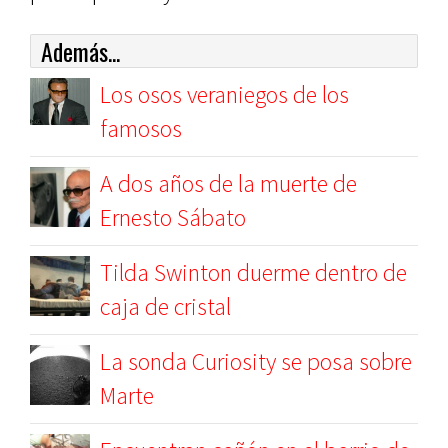
Además...
Los osos veraniegos de los
famosos
A dos años de la muerte de
Ernesto Sábato
Tilda Swinton duerme dentro de
caja de cristal
La sonda Curiosity se posa sobre
Marte