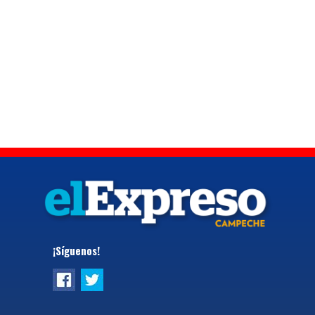
¡Síguenos!