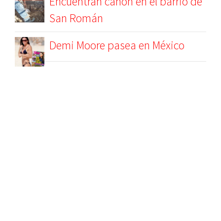
Encuentran cañón en el barrio de
San Román
Demi Moore pasea en México