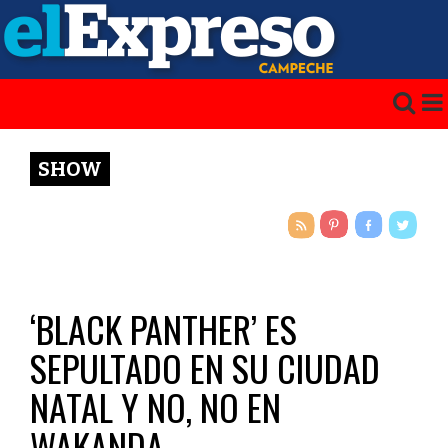
SHOW
‘BLACK PANTHER’ ES
SEPULTADO EN SU CIUDAD
NATAL Y NO, NO EN
WAKANDA