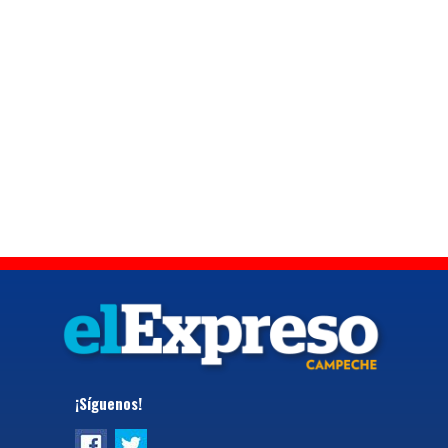
¡Síguenos!