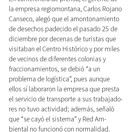
la empresa regiomontana, Carlos Rojano
Canseco, alegó que el amontonamiento
de desechos pade­cido el pasado 25 de
diciembre por decenas de turistas que
visitaban el Centro Histórico y por miles
de veci­nos de diferentes colonias y
fraccio­namientos, se debió “a un
problema de logística”, pues aunque
ellos sí la­boraron la empresa que presta
el ser­vicio de transporte a sus trabajado­
res no tuvo actividad; además, señaló
que “se cayó el sistema” y Red Am­
biental no funcionó con normalidad.