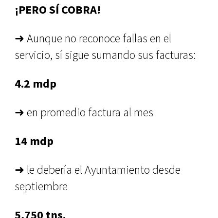
¡PERO SÍ COBRA!
➜ Aunque no reconoce fallas en el
servicio, sí sigue sumando sus facturas:
4.2 mdp
➜ en promedio factura al mes
14 mdp
➜ le debería el Ayuntamiento desde
septiembre
5,750 tns.