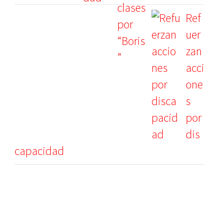
Ref
uer
zan
acci
one
s
por
dis
capacidad