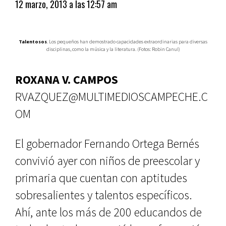
12 marzo, 2013 a las 12:57 am
Talentosos
. Los pequeños han demostrado capacidades extraordinarias para diversas
disciplinas, como la música y la literatura. (Fotos: Robin Canul)
ROXANA V. CAMPOS
RVAZQUEZ@MULTIMEDIOSCAMPECHE.C
OM
El gobernador Fernando Ortega Bernés
convivió ayer con niños de preescolar y
primaria que cuentan con aptitudes
sobresalientes y talentos específicos.
Ahí, ante los más de 200 educandos de