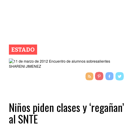
ESTADO
Niños piden clases y ‘regañan’
al SNTE