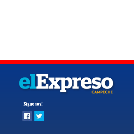
¡Síguenos!