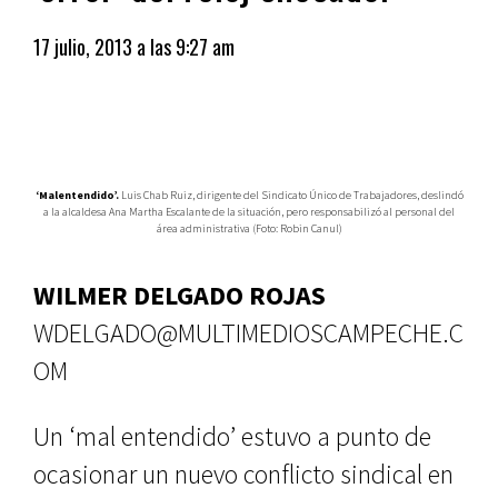
17 julio, 2013 a las 9:27 am
‘Malentendido’.
Luis Chab Ruiz, dirigente del Sindicato Único de Trabajadores, deslindó
a la alcaldesa Ana Martha Escalante de la situación, pero responsabilizó al personal del
área administrativa (Foto: Robin Canul)
WILMER DELGADO ROJAS
WDELGADO@MULTIMEDIOSCAMPECHE.C
OM
Un ‘mal entendido’ estuvo a punto de
ocasionar un nuevo conflicto sindical en