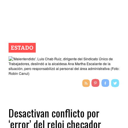
ESTADO
Desactivan conflicto por
‘error’ del reloj checador