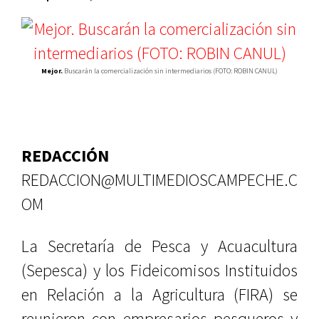
Mejor.
Buscarán la comercialización sin intermediarios (FOTO: ROBIN CANUL)
REDACCIÓN
REDACCION@MULTIMEDIOSCAMPECHE.C
OM
La Secretaría de Pesca y Acuacultura
(Sepesca) y los Fideicomisos Instituidos
en Relación a la Agricultura (FIRA) se
reunieron con empresarios pesqueros y