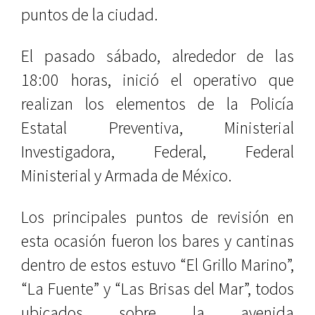
puntos de la ciudad.
El pasado sábado, alrededor de las
18:00 horas, inició el operativo que
realizan los elementos de la Policía
Estatal Preventiva, Ministerial
Investigadora, Federal, Federal
Ministerial y Armada de México.
Los principales puntos de revisión en
esta ocasión fueron los bares y cantinas
dentro de estos estuvo “El Grillo Marino”,
“La Fuente” y “Las Brisas del Mar”, todos
ubicados sobre la avenida