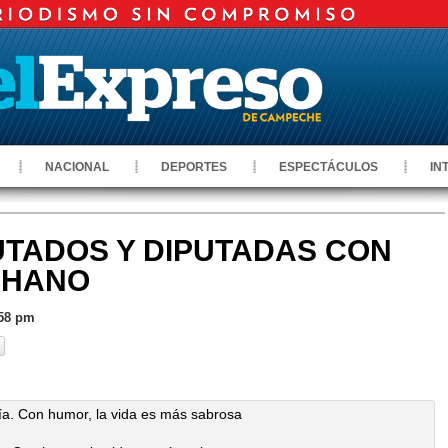
NACIONAL
DEPORTES
ESPECTÁCULOS
IN
PUTADOS Y DIPUTADAS CON
CHANO
:58 pm