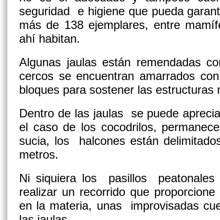
seguridad e higiene que pueda garanti
más de 138 ejemplares, entre mamífe
ahí habitan.
Algunas jaulas están remendadas con
cercos se encuentran amarrados con 
bloques para sostener las estructuras 
Dentro de las jaulas se puede apreciar
el caso de los cocodrilos, permane
sucia, los halcones están delimitado
metros.
Ni siquiera los pasillos peatonale
realizar un recorrido que proporcione
en la materia, unas improvisadas cue
las jaulas