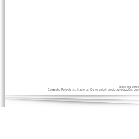
Todos los der
Compaña Periodística Nacional. De no existir previa autorización, qued