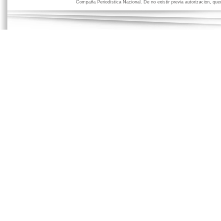
Compaña Periodística Nacional. De no existir previa autorización, qued