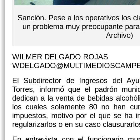
Sanción. Pese a los operativos los c
un problema muy preocupante para 
Archivo)
WILMER DELGADO ROJAS
WDELGADO@MULTIMEDIOSCAMP
El Subdirector de Ingresos del Ay
Torres, informó que el padrón muni
dedican a la venta de bebidas alcohól
los cuales solamente 80 no han cu
impuestos, motivo por el que se ha i
regularizarlos o en su caso clausurarlo
En entrevista con el funcionario mun