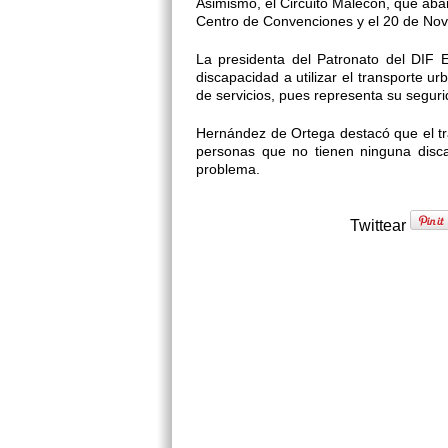
Asimismo, el Circuito Malecón, que aba
Centro de Convenciones y el 20 de No
La presidenta del Patronato del DIF 
discapacidad a utilizar el transporte 
de servicios, pues representa su segurid
Hernández de Ortega destacó que el tr
personas que no tienen ninguna disc
problema.
Twittear