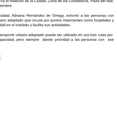
rca el malecón de la Ciudad, Zona de los Cockteleros, Plaza del Mar,
viembre.
Estatal, Adriana Hernández de Ortega, exhortó a las personas con
urbano adaptado que circula por puntos importantes como hospitales y
ad en el traslado y facilita sus actividades.
ansporte urbano adaptado puede ser utilizado en sus tres rutas por
apacidad, pero siempre dando prioridad a las personas con ese