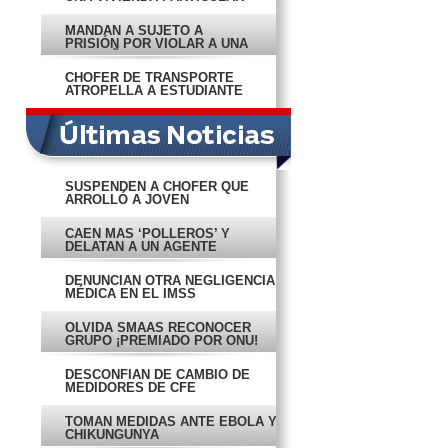
MANDAN A SUJETO A
PRISIÓN POR VIOLAR A UNA
PEQUEÑA
CHOFER DE TRANSPORTE
ATROPELLA A ESTUDIANTE
SUSPENDEN A CHOFER QUE
ARROLLÓ A JOVEN
CAEN MÁS ‘POLLEROS’ Y
DELATAN A UN AGENTE
DENUNCIAN OTRA NEGLIGENCIA
MÉDICA EN EL IMSS
OLVIDA SMAAS RECONOCER
GRUPO ¡PREMIADO POR ONU!
DESCONFÍAN DE CAMBIO DE
MEDIDORES DE CFE
TOMAN MEDIDAS ANTE ÉBOLA Y
CHIKUNGUNYA