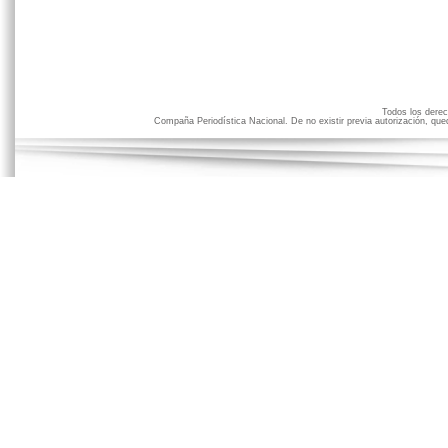
Todos los der
Compaña Periodística Nacional. De no existir previa autorización, qued