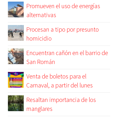
Promueven el uso de energías
alternativas
Procesan a tipo por presunto
homicidio
Encuentran cañón en el barrio de
San Román
Venta de boletos para el
Carnaval, a partir del lunes
Resaltan importancia de los
manglares