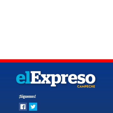
¡Síguenos!