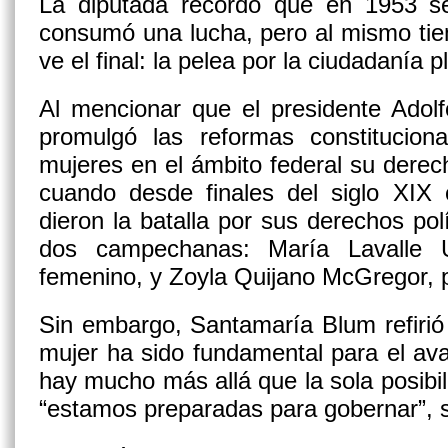
La diputada recordó que en 1953 s
consumó una lucha, pero al mismo tie
ve el final: la pelea por la ciudadanía
Al mencionar que el presidente Adolf
promulgó las reformas constitucion
mujeres en el ámbito federal su derech
cuando desde finales del siglo XIX
dieron la batalla por sus derechos pol
dos campechanas: María Lavalle U
femenino, y Zoyla Quijano McGregor, p
Sin embargo, Santamaría Blum refirió
mujer ha sido fundamental para el av
hay mucho más allá que la sola posibili
“estamos preparadas para gobernar”, 