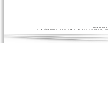
Todos los der
Compaña Periodística Nacional. De no existir previa autorización, qued