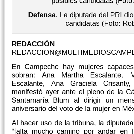
Defensa
. La diputada del PRI di
candidatas (Foto: Ro
REDACCIÓN
REDACCION@MULTIMEDIOSCAMP
En Campeche hay mujeres capaces
sobran: Ana Martha Escalante, Ma
Escalante, Ana Graciela Crisanty
manifestó ayer ante el pleno de la 
Santamaría Blum al dirigir un men
aniversario del voto de la mujer en Mé
Al hacer uso de la tribuna, la diputada
“falta mucho camino por andar en 