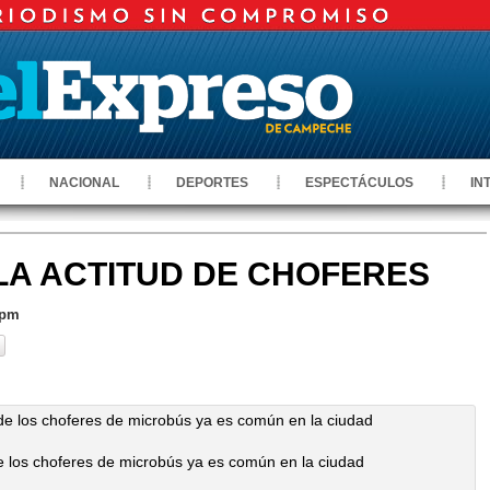
NACIONAL
DEPORTES
ESPECTÁCULOS
IN
T LA ACTITUD DE CHOFERES
 pm
de los choferes de microbús ya es común en la ciudad