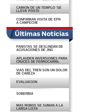
DE LA PEP
CAMIÓN DE UN TEMPLO ‘SE
LLEVA’ POSTE
CONFIRMAN VISITA DE EPN
A CAMPECHE
PANISTAS SE DESLINDAN DE
ACUSACIONES DE JNG
APLAUDEN INVERSIONES PARA
CRUCES DE FERROCARRIL
VÍAS DEL TREN SON UN DOLOR
DE CABEZA
EVALUACIÓN
SOBERBIA
MÁS ROBOS SE SUMAN A LA
LARGA LISTA